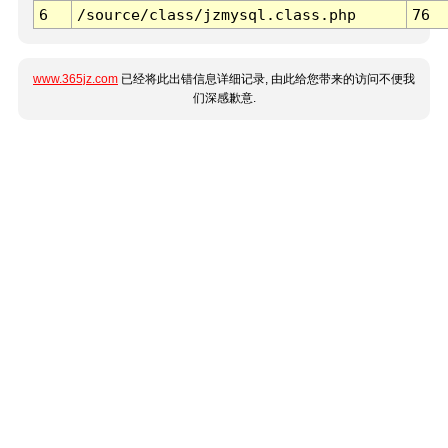
6
/source/class/jzmysql.class.php
76
www.365jz.com
已经将此出错信息详细记录, 由此给您带来的访问不便我
们深感歉意.