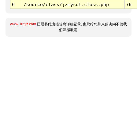
6
/source/class/jzmysql.class.php
76
www.365jz.com
已经将此出错信息详细记录, 由此给您带来的访问不便我
们深感歉意.