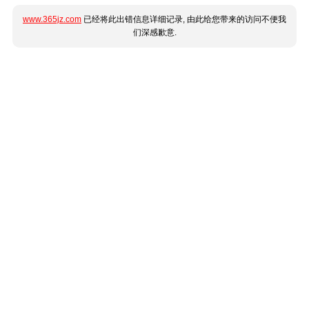
www.365jz.com
已经将此出错信息详细记录, 由此给您带来的访问不便我
们深感歉意.