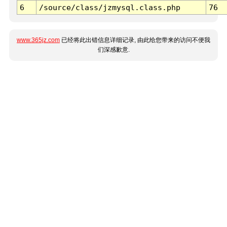
6
/source/class/jzmysql.class.php
76
www.365jz.com
已经将此出错信息详细记录, 由此给您带来的访问不便我
们深感歉意.