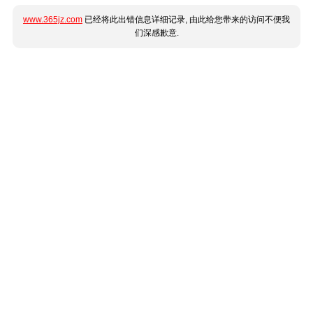
www.365jz.com
已经将此出错信息详细记录, 由此给您带来的访问不便我
们深感歉意.