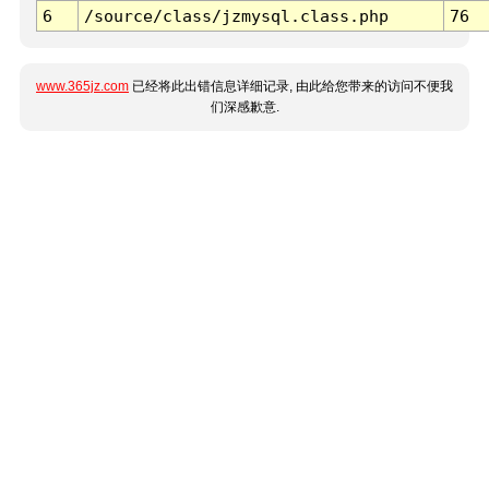
6
/source/class/jzmysql.class.php
76
www.365jz.com
已经将此出错信息详细记录, 由此给您带来的访问不便我
们深感歉意.