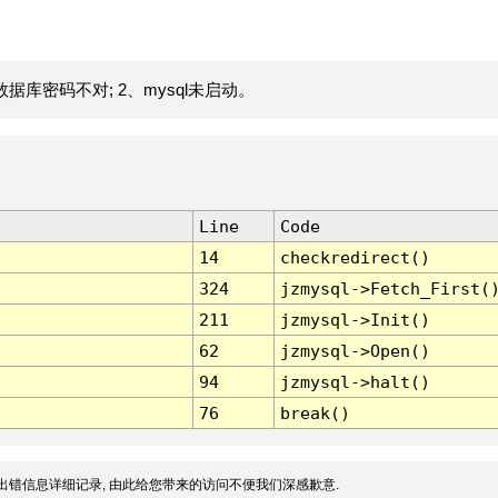
据库密码不对; 2、mysql未启动。
Line
Code
14
checkredirect()
324
jzmysql->Fetch_First(
211
jzmysql->Init()
62
jzmysql->Open()
94
jzmysql->halt()
76
break()
出错信息详细记录, 由此给您带来的访问不便我们深感歉意.