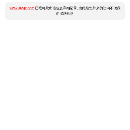
www.365jz.com
已经将此出错信息详细记录, 由此给您带来的访问不便我
们深感歉意.