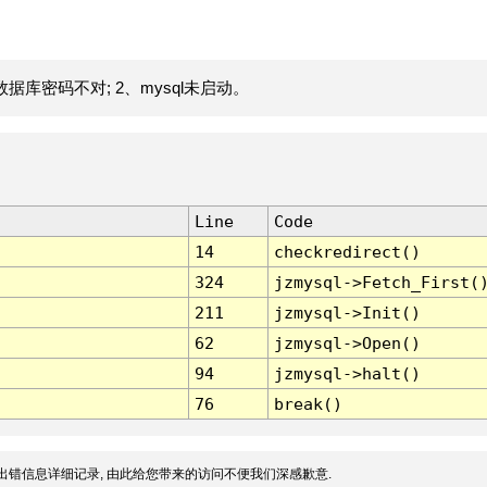
据库密码不对; 2、mysql未启动。
Line
Code
14
checkredirect()
324
jzmysql->Fetch_First(
211
jzmysql->Init()
62
jzmysql->Open()
94
jzmysql->halt()
76
break()
出错信息详细记录, 由此给您带来的访问不便我们深感歉意.