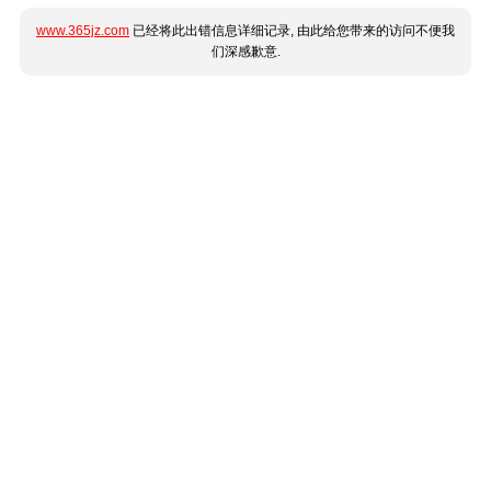
www.365jz.com
已经将此出错信息详细记录, 由此给您带来的访问不便我
们深感歉意.