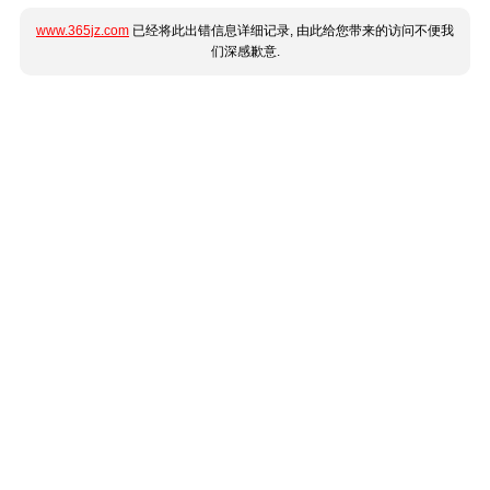
www.365jz.com
已经将此出错信息详细记录, 由此给您带来的访问不便我
们深感歉意.