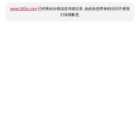
www.365jz.com
已经将此出错信息详细记录, 由此给您带来的访问不便我
们深感歉意.