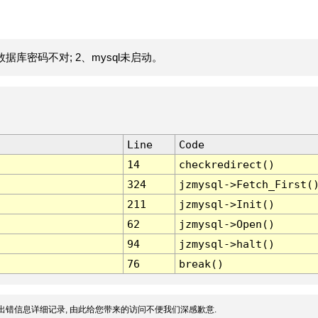
据库密码不对; 2、mysql未启动。
Line
Code
14
checkredirect()
324
jzmysql->Fetch_First(
211
jzmysql->Init()
62
jzmysql->Open()
94
jzmysql->halt()
76
break()
出错信息详细记录, 由此给您带来的访问不便我们深感歉意.