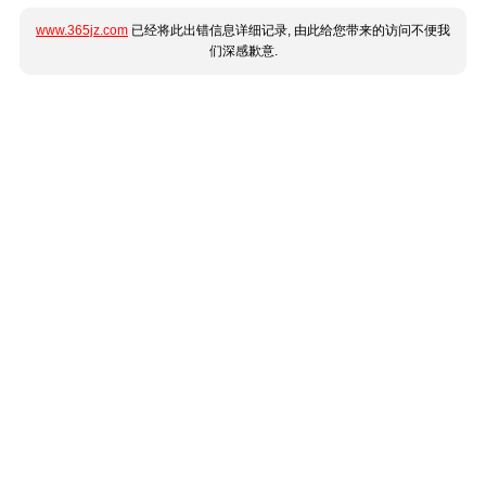
www.365jz.com
已经将此出错信息详细记录, 由此给您带来的访问不便我
们深感歉意.