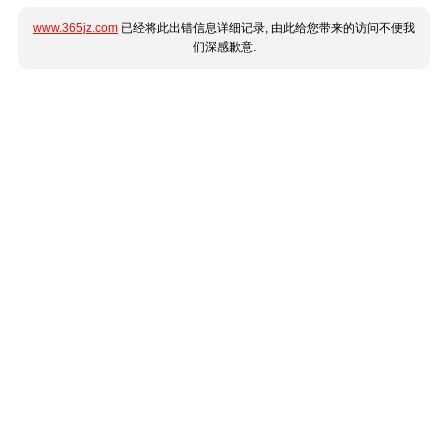
www.365jz.com
已经将此出错信息详细记录, 由此给您带来的访问不便我
们深感歉意.