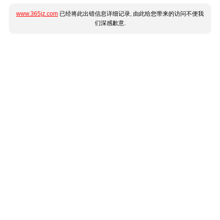
www.365jz.com
已经将此出错信息详细记录, 由此给您带来的访问不便我
们深感歉意.