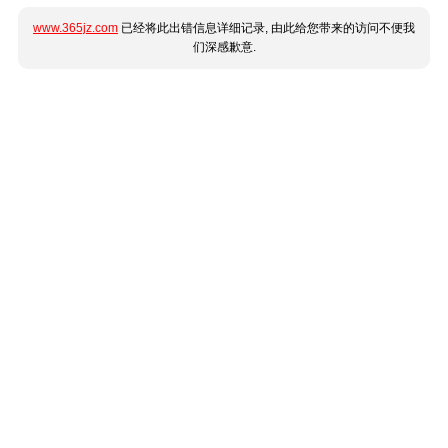
www.365jz.com
已经将此出错信息详细记录, 由此给您带来的访问不便我
们深感歉意.