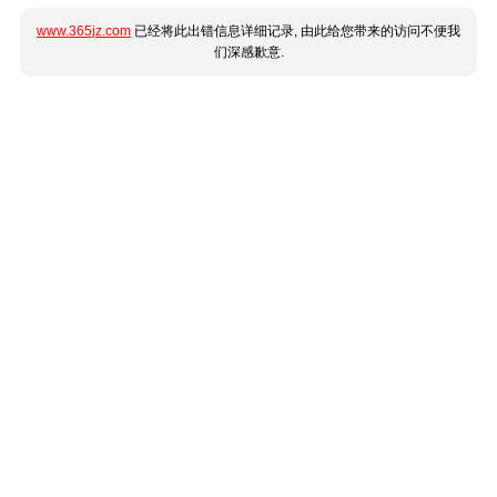
www.365jz.com
已经将此出错信息详细记录, 由此给您带来的访问不便我
们深感歉意.