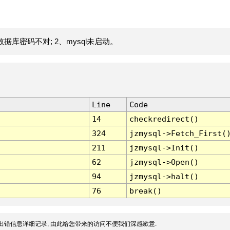
据库密码不对; 2、mysql未启动。
Line
Code
14
checkredirect()
324
jzmysql->Fetch_First(
211
jzmysql->Init()
62
jzmysql->Open()
94
jzmysql->halt()
76
break()
出错信息详细记录, 由此给您带来的访问不便我们深感歉意.