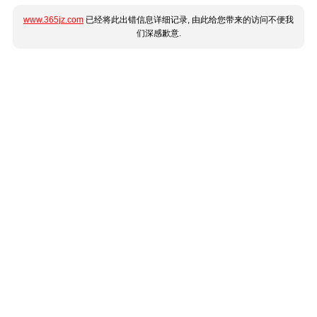
www.365jz.com
已经将此出错信息详细记录, 由此给您带来的访问不便我
们深感歉意.