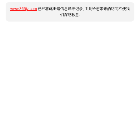
www.365jz.com
已经将此出错信息详细记录, 由此给您带来的访问不便我
们深感歉意.