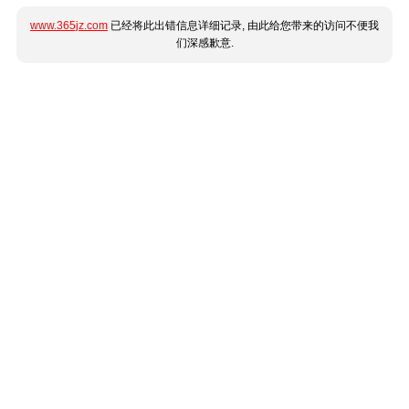
www.365jz.com
已经将此出错信息详细记录, 由此给您带来的访问不便我
们深感歉意.