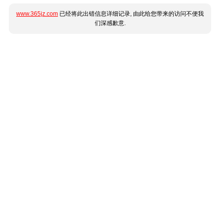
www.365jz.com
已经将此出错信息详细记录, 由此给您带来的访问不便我
们深感歉意.