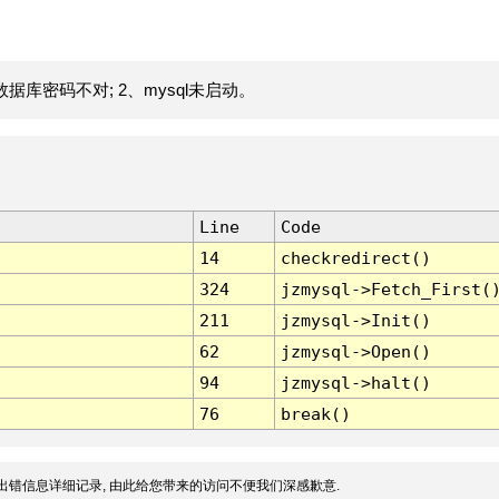
据库密码不对; 2、mysql未启动。
Line
Code
14
checkredirect()
324
jzmysql->Fetch_First(
211
jzmysql->Init()
62
jzmysql->Open()
94
jzmysql->halt()
76
break()
出错信息详细记录, 由此给您带来的访问不便我们深感歉意.