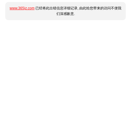
www.365jz.com
已经将此出错信息详细记录, 由此给您带来的访问不便我
们深感歉意.