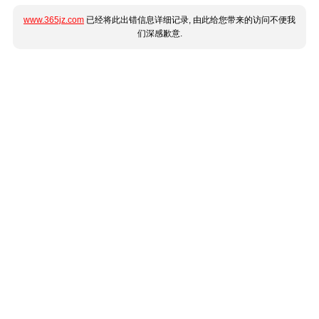
www.365jz.com
已经将此出错信息详细记录, 由此给您带来的访问不便我
们深感歉意.