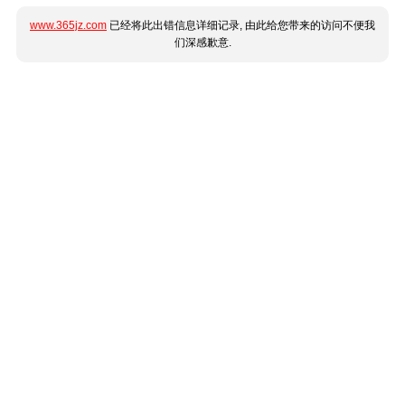
www.365jz.com
已经将此出错信息详细记录, 由此给您带来的访问不便我
们深感歉意.