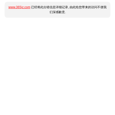
www.365jz.com
已经将此出错信息详细记录, 由此给您带来的访问不便我
们深感歉意.