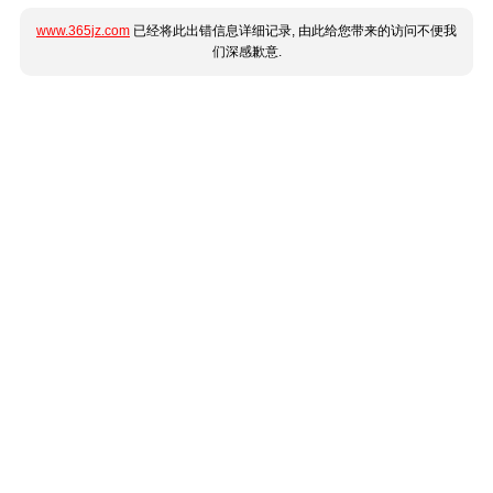
www.365jz.com
已经将此出错信息详细记录, 由此给您带来的访问不便我
们深感歉意.