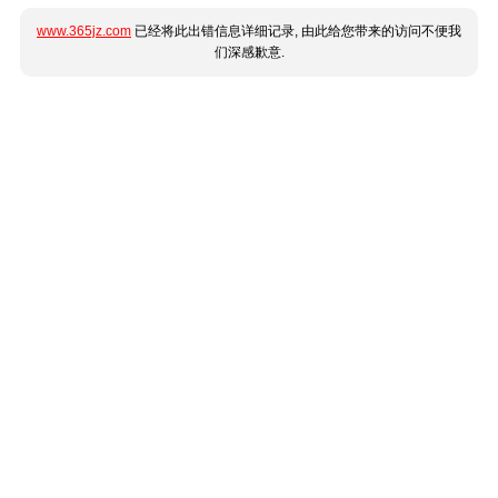
www.365jz.com
已经将此出错信息详细记录, 由此给您带来的访问不便我
们深感歉意.